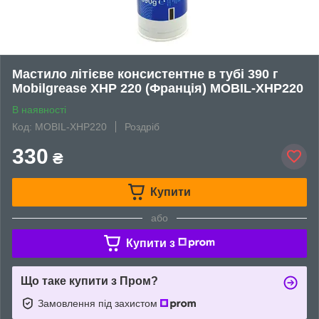
Мастило літієве консистентне в тубі 390 г
Mobilgrease XHP 220 (Франція) MOBIL-XHP220
В наявності
Код: MOBIL-XHP220
Роздріб
330
₴
Купити
або
Купити з
Що таке купити з Пром?
Замовлення під захистом