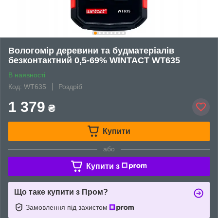
Вологомір деревини та будматеріалів
безконтактний 0,5-69% WINTACT WT635
В наявності
Код: WT635
Роздріб
1 379
₴
Купити
або
Купити з
Що таке купити з Пром?
Замовлення під захистом