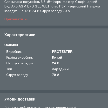
Споживана потужність 3.6 кВт Форм-фактор Стаціонарний
Вид АКБ AGM EFB GEL WET Клас ПЗУ Інверторний Напруга
заряджання 12 В 24 В Струм заряду 70 A
Приховати
Характеристики
Основні
Виробник
PROTESTER
Країна виробник
Китай
Напруга зарядки
24 В
Тип
Зарядний
Струм заряду
70 А
Умови доставки
Доставка здійснюється тільки по передоплаті.