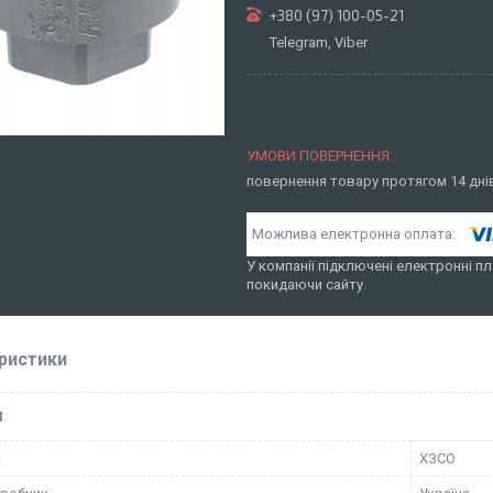
+380 (97) 100-05-21
Telegram, Viber
повернення товару протягом 14 дн
У компанії підключені електронні пл
покидаючи сайту.
ристики
І
к
ХЗСО