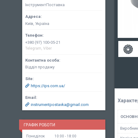
ІнструментПоставка
Київ, Україна
+380 (97) 100-05-21
Telegram, Viber
Відділ продажу
https://ips.com.ua/
Характе
instrumentpostavka@gmail.com
ОСНОВН
ГРАФІК РОБОТИ
Виробни
Понеділок
10:00
18:00