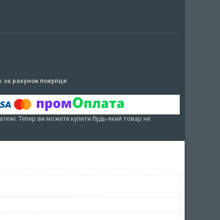
ів
за рахунок покупця
атежі. Тепер ви можете купити будь-який товар не