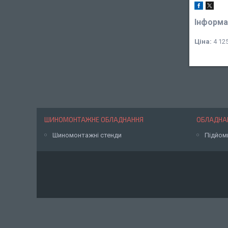
Інформа
Ціна:
4 125
ШИНОМОНТАЖНЕ ОБЛАДНАННЯ
ОБЛАДНАН
Шиномонтажні стенди
Підйом