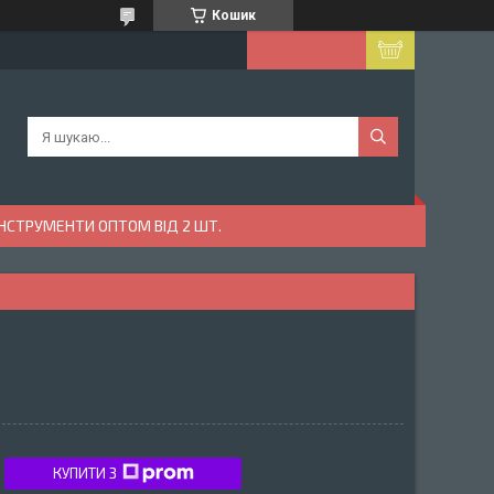
Кошик
ІНСТРУМЕНТИ ОПТОМ ВІД 2 ШТ.
КУПИТИ З