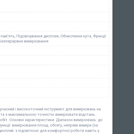
пам'ять, Підсвічування дисплея, Обчислення кута, Функції
 Безперервне вимірювання
учасний і високоточний інструмент для вимірювань на
 та з максимальною точністю вимірювати відстань.
робіт. Основні характеристики: Діапазон вимірювань: до
ункції: вимірювання площі, обсягу, непрямі виміри (за
исплей: з підсвіткою для комфортної роботи навіть у