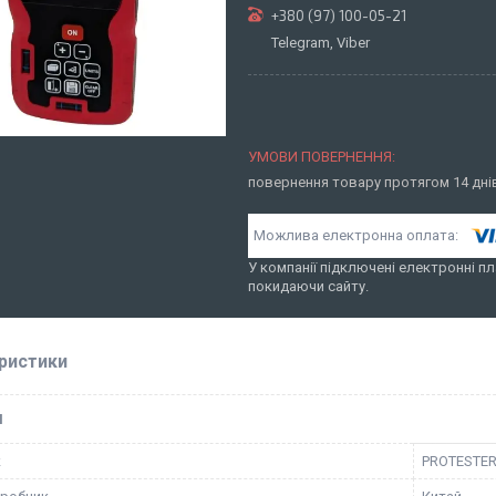
+380 (97) 100-05-21
Telegram, Viber
повернення товару протягом 14 дн
У компанії підключені електронні пл
покидаючи сайту.
ристики
І
к
PROTESTE