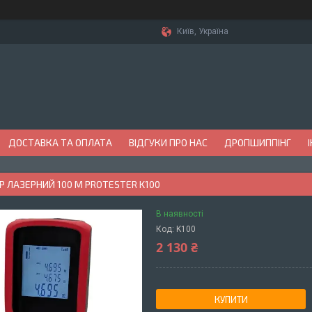
Київ, Україна
ДОСТАВКА ТА ОПЛАТА
ВІДГУКИ ПРО НАС
ДРОПШИППІНГ
 ЛАЗЕРНИЙ 100 М PROTESTER K100
В наявності
Код:
K100
2 130 ₴
КУПИТИ