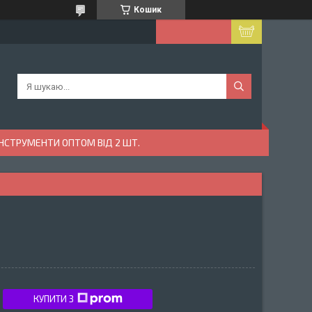
Кошик
ІНСТРУМЕНТИ ОПТОМ ВІД 2 ШТ.
КУПИТИ З