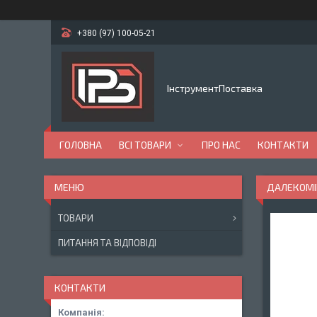
+380 (97) 100-05-21
ІнструментПоставка
ГОЛОВНА
ВСІ ТОВАРИ
ПРО НАС
КОНТАКТИ
ДАЛЕКОМІР
ТОВАРИ
ПИТАННЯ ТА ВІДПОВІДІ
КОНТАКТИ