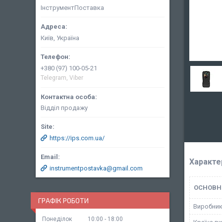
ІнструментПоставка
Київ, Україна
+380 (97) 100-05-21
Telegram, Viber
Відділ продажу
https://ips.com.ua/
Характе
instrumentpostavka@gmail.com
ОСНОВН
ГРАФІК РОБОТИ
Виробни
Понеділок
10:00
18:00