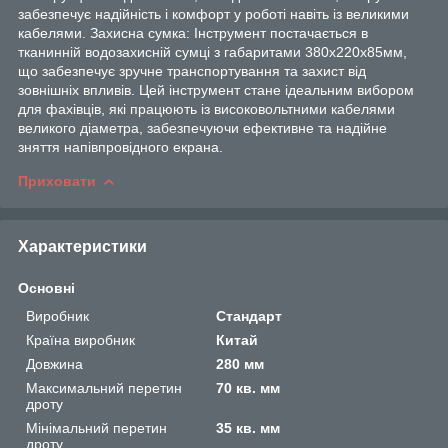
забезпечує надійність і комфорт у роботі навіть із великими
кабелями. Захисна сумка: Інструмент постачається в
тканинній водозахисній сумці з габаритами 380х220х85мм,
що забезпечує зручне транспортування та захист від
зовнішніх впливів. Цей інструмент стане ідеальним вибором
для фахівців, які працюють із високовольтними кабелями
великого діаметра, забезпечуючи ефективне та надійне
зняття напівпровідного екрана.
Приховати
Характеристики
Основні
Виробник
Стандарт
Країна виробник
Китай
Довжина
280 мм
Максимальний перетин
70 кв. мм
дроту
Мінімальний перетин
35 кв. мм
дроту