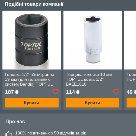
Подібні товари компанії
Головка 1/2" п'ятигранна
Торцева головка 10 мм
Торц
19 мм (для гальмівних
TOPTUL довга 1/2"
TOP
систем Bendix) TOPTUL
BAEE1610
JEBK1619
187
114
49
₴
₴
Купити
Купити
Про нас
100% позитивних з 50 відгуків за рік