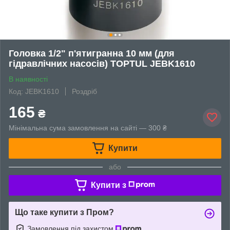
Головка 1/2" п'ятигранна 10 мм (для
гідравлічних насосів) TOPTUL JEBK1610
В наявності
Код: JEBK1610
Роздріб
165
₴
Мінімальна сума замовлення на сайті — 300 ₴
Купити
або
Купити з
Що таке купити з Пром?
Замовлення під захистом