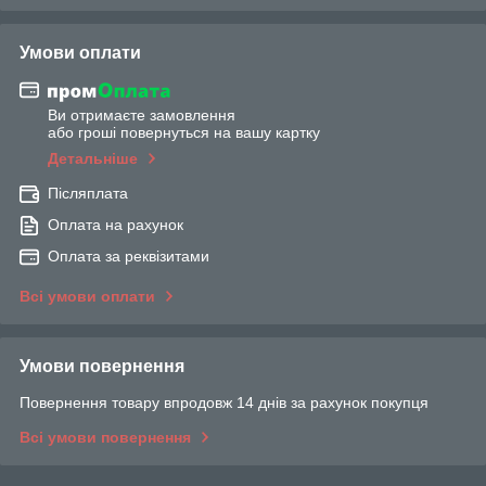
Умови оплати
Ви отримаєте замовлення
або гроші повернуться на вашу картку
Детальніше
Післяплата
Оплата на рахунок
Оплата за реквізитами
Всі умови оплати
Умови повернення
Повернення товару впродовж 14 днів за рахунок покупця
Всі умови повернення