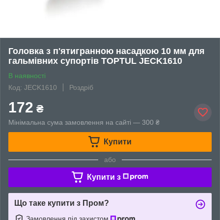
Головка з п'ятигранною насадкою 10 мм для
гальмівних супортів TOPTUL JECK1610
В наявності
Код: JECK1610
Роздріб
172
₴
Мінімальна сума замовлення на сайті — 300 ₴
Купити
або
Купити з
Що таке купити з Пром?
Замовлення під захистом