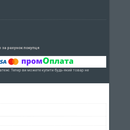
ів
за рахунок покупця
атежі. Тепер ви можете купити будь-який товар не