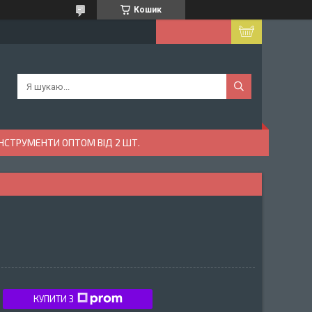
Кошик
ІНСТРУМЕНТИ ОПТОМ ВІД 2 ШТ.
КУПИТИ З