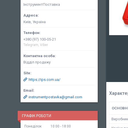
ІнструментПоставка
Київ, Україна
+380 (97) 100-05-21
Telegram, Viber
Відділ продажу
https://ips.com.ua/
Характе
instrumentpostavka@gmail.com
ОСНОВН
ГРАФІК РОБОТИ
Виробни
Понеділок
10:00
18:00