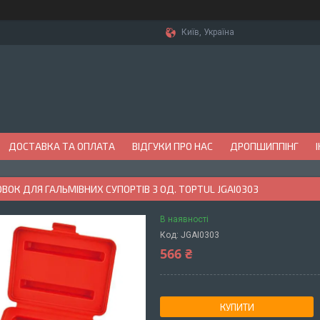
Київ, Україна
ДОСТАВКА ТА ОПЛАТА
ВІДГУКИ ПРО НАС
ДРОПШИППІНГ
ОВОК ДЛЯ ГАЛЬМІВНИХ СУПОРТІВ 3 ОД. TOPTUL JGAI0303
В наявності
Код:
JGAI0303
566 ₴
КУПИТИ