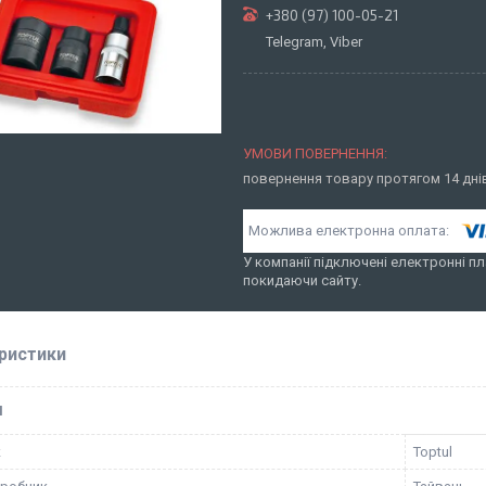
+380 (97) 100-05-21
Telegram, Viber
повернення товару протягом 14 дн
У компанії підключені електронні пл
покидаючи сайту.
ристики
І
к
Toptul