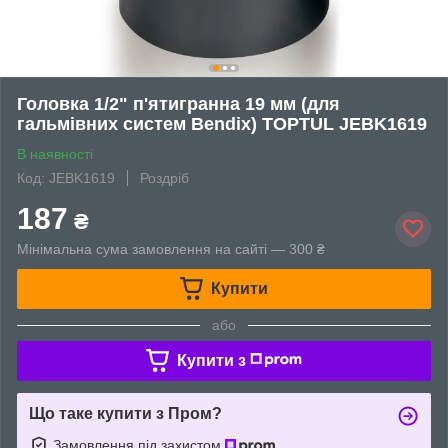
Головка 1/2" п'ятигранна 19 мм (для
гальмівних систем Bendix) TOPTUL JEBK1619
В наявності
Код: JEBK1619
Роздріб
187
₴
Мінімальна сума замовлення на сайті — 300 ₴
Купити
або
Купити з
Що таке купити з Пром?
Замовлення під захистом