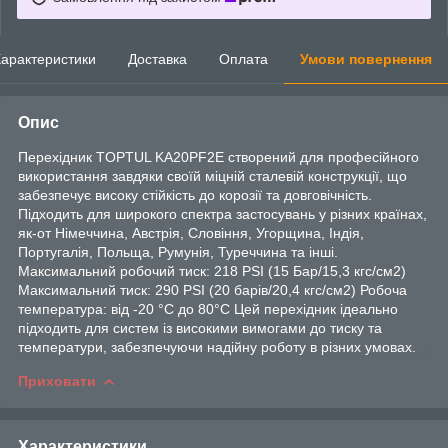
арактеристики
Доставка
Оплата
Умови повернення
Опис
Перехідник TOPTUL KA20PF2E створений для професійного
використання завдяки своїй міцній сталевій конструкції, що
забезпечує високу стійкість до корозії та довговічність.
Підходить для широкого спектра застосувань у різних країнах,
як-от Німеччина, Австрія, Словіння, Угорщина, Індія,
Португалія, Польща, Румунія, Туреччина та інші.
Максимальний робочий тиск: 218 PSI (15 Бар/15,3 кгс/см2)
Максимальний тиск: 290 PSI (20 барів/20,4 кгс/см2) Робоча
температура: від -20 °C до 80°C Цей перехідник ідеально
підходить для систем із високими вимогами до тиску та
температури, забезпечуючи надійну роботу в різних умовах.
Приховати
Характеристики