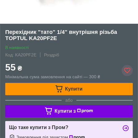
Перехідник "тато" 1/4" внутрішня різьба
TOPTUL KA20PF2E
В наявності
Код: KA20PF2E
Роздріб
55
₴
Мінімальна сума замовлення на сайті — 300 ₴
Купити
або
Купити з
Що таке купити з Пром?
Замовлення під захистом