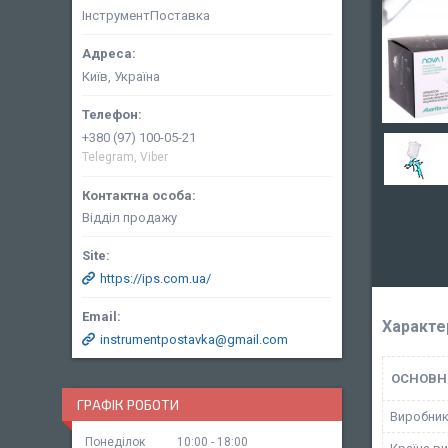
ІнструментПоставка
Київ, Україна
+380 (97) 100-05-21
Telegram, Viber
Відділ продажу
https://ips.com.ua/
Характе
instrumentpostavka@gmail.com
ОСНОВН
ГРАФІК РОБОТИ
Виробни
Понеділок
10:00
18:00