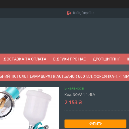
Київ, Україна
ДОСТАВКА ТА ОПЛАТА
ВІДГУКИ ПРО НАС
ДРОПШИППІНГ
НИЙ ПІСТОЛЕТ LVMP ВЕРХ.ПЛАСТ.БАЧОК 600 МЛ, ФОРСУНКА-1, 4 ММ
В наявності
Код:
NOVA-1-1.4LM
2 153 ₴
КУПИТИ