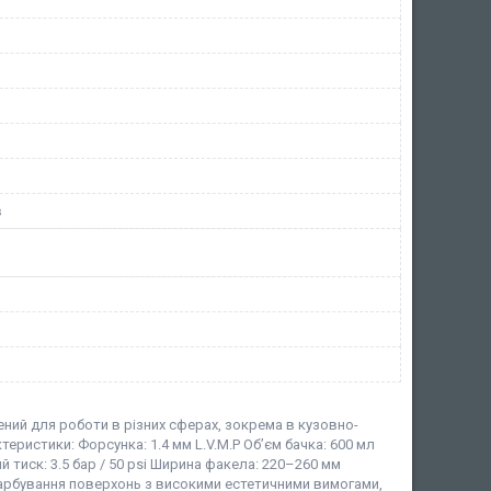
в
ний для роботи в різних сферах, зокрема в кузовно-
теристики: Форсунка: 1.4 мм L.V.M.P Об’єм бачка: 600 мл
й тиск: 3.5 бар / 50 psi Ширина факела: 220–260 мм
фарбування поверхонь з високими естетичними вимогами,