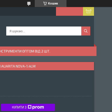
Кошик
ІНСТРУМЕНТИ ОПТОМ ВІД 2 ШТ.
 AUARITA NOVA-1.4LM
КУПИТИ З