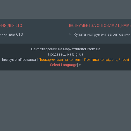
НЯ ДЛЯ СТО
ІНСТРУМЕНТ ЗА ОПТОВИМИ ЦІНАМ
ники для СТО
Купити інструмент за оптовими
Сайт створений на маркетплейсі
Prom.ua
Продавець на Bigl.ua
ІнструментПоставка |
Поскаржитися на контент
|
Політика конфіденційності
Select Language
▼