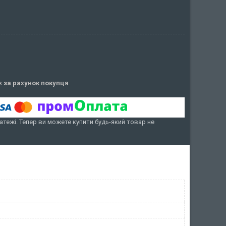
ів
за рахунок покупця
атежі. Тепер ви можете купити будь-який товар не