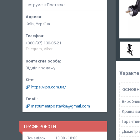
ІнструментПоставка
Київ, Україна
+380 (97) 100-05-21
Telegram, Viber
Відділ продажу
Характе
https://ips.com.ua/
ОСНОВН
Виробни
instrumentpostavka@gmail.com
Країна в
Гарантійн
ГРАФІК РОБОТИ
Діаметр 
Понеділок
10:00
18:00