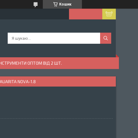
Кошик
ІНСТРУМЕНТИ ОПТОМ ВІД 2 ШТ.
AUARITA NOVA-1.8