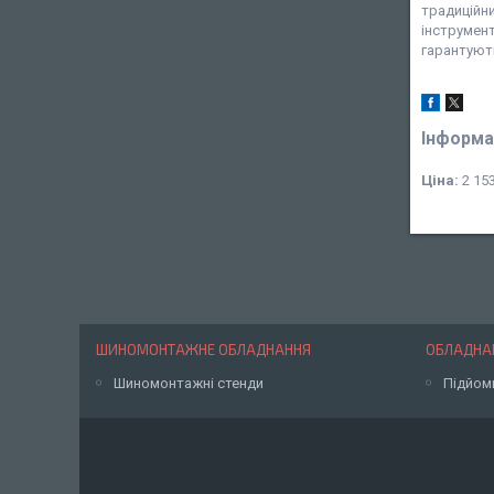
традиційн
інструмент
гарантують
Інформа
Ціна:
2 153
ШИНОМОНТАЖНЕ ОБЛАДНАННЯ
ОБЛАДНАН
Шиномонтажні стенди
Підйом