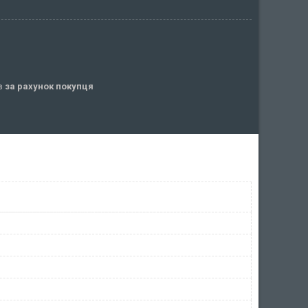
ів
за рахунок покупця