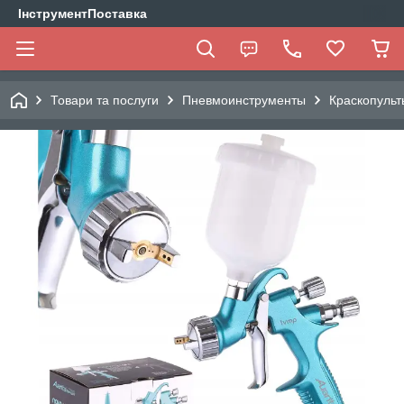
ІнструментПоставка
Товари та послуги
Пневмоинструменты
Краскопульт