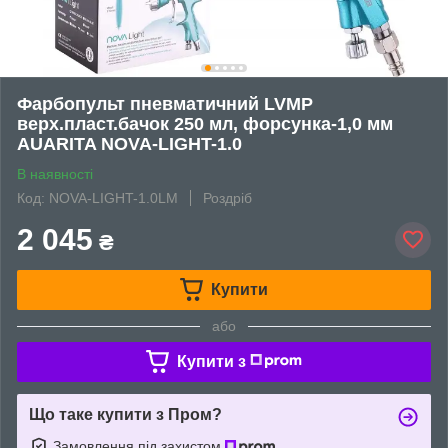
Фарбопульт пневматичний LVMP
верх.пласт.бачок 250 мл, форсунка-1,0 мм
AUARITA NOVA-LIGHT-1.0
В наявності
Код: NOVA-LIGHT-1.0LM
Роздріб
2 045
₴
Купити
або
Купити з
Що таке купити з Пром?
Замовлення під захистом