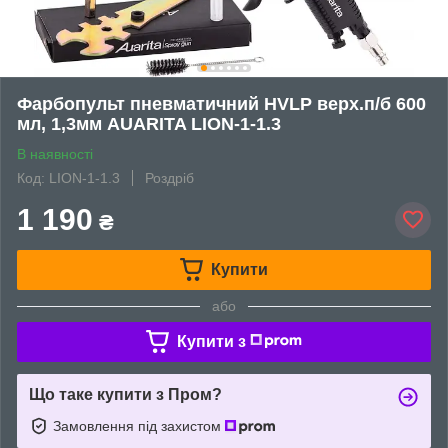
Фарбопульт пневматичний HVLP верх.п/б 600
мл, 1,3мм AUARITA LION-1-1.3
В наявності
Код: LION-1-1.3
Роздріб
1 190
₴
Купити
або
Купити з
Що таке купити з Пром?
Замовлення під захистом