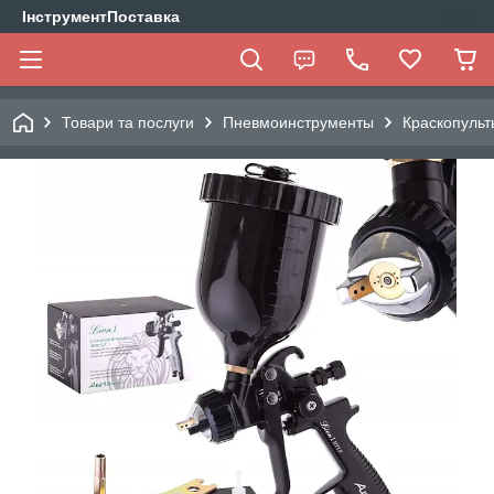
ІнструментПоставка
Товари та послуги
Пневмоинструменты
Краскопульт