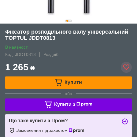
Фіксатор розподільного валу універсальний
TOPTUL JDDT0813
В наявності
Код: JDDT0813
Роздріб
1 265
₴
Купити
або
Купити з
Що таке купити з Пром?
Замовлення під захистом