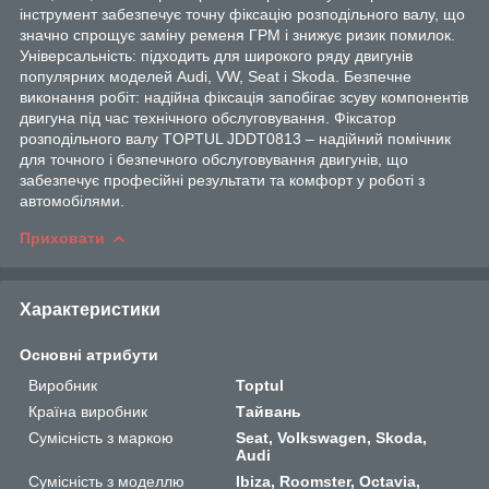
інструмент забезпечує точну фіксацію розподільного валу, що
значно спрощує заміну ременя ГРМ і знижує ризик помилок.
Універсальність: підходить для широкого ряду двигунів
популярних моделей Audi, VW, Seat і Skoda. Безпечне
виконання робіт: надійна фіксація запобігає зсуву компонентів
двигуна під час технічного обслуговування. Фіксатор
розподільного валу TOPTUL JDDT0813 – надійний помічник
для точного і безпечного обслуговування двигунів, що
забезпечує професійні результати та комфорт у роботі з
автомобілями.
Приховати
Характеристики
Основні атрибути
Виробник
Toptul
Країна виробник
Тайвань
Сумісність з маркою
Seat, Volkswagen, Skoda,
Audi
Сумісність з моделлю
Ibiza, Roomster, Octavia,