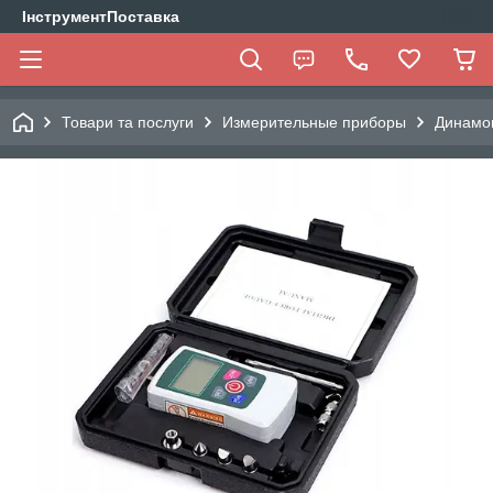
ІнструментПоставка
Товари та послуги
Измерительные приборы
Динамо