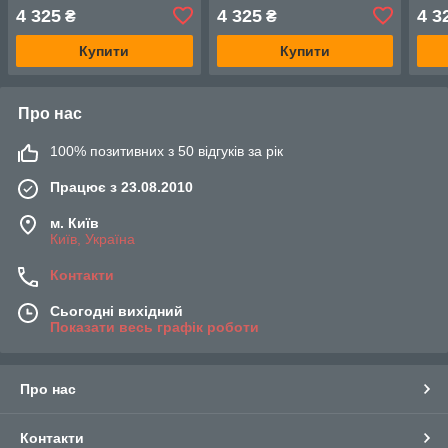
300
100
200 
4 325
4 325
4 3
₴
₴
Купити
Купити
Про нас
100% позитивних з 50 відгуків за рік
Працює з 23.08.2010
м. Київ
Київ, Україна
Контакти
Сьогодні вихідний
Показати весь графік роботи
Про нас
Контакти