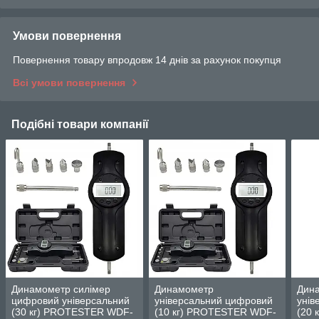
Умови повернення
Повернення товару впродовж 14 днів за рахунок покупця
Всі умови повернення
Подібні товари компанії
Динамометр силімер
Динамометр
Дин
цифровий універсальний
універсальний цифровий
унів
(30 кг) PROTESTER WDF-
(10 кг) PROTESTER WDF-
(20