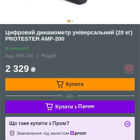
Цифровий динамометр універсальний (20 кг)
PROTESTER AMF-200
В наявності
Код: AMF-200
Роздріб
2 329
₴
Купити
або
Купити з
Що таке купити з Пром?
Замовлення під захистом