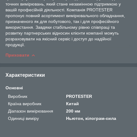
точних вимірювань, який стане незамінною підтримкою у
вашій професійній діяльності. Компанія PROTESTER
пропонує повний асортимент вимірювального обладнання,
призначеного як для побутового, так і для професійного
використання. Завдяки стабільному рівню співпраці та
розвитку партнерських відносин клієнти компанії можуть
розраховувати на якісний сервіс і доступ до надійної
продукції.
Приховати
Характеристики
Основні
Виробник
PROTESTER
Країна виробник
Китай
Діапазон вимірювання
200 нм
Одиниці виміру
Ньютон, кілограм-сила