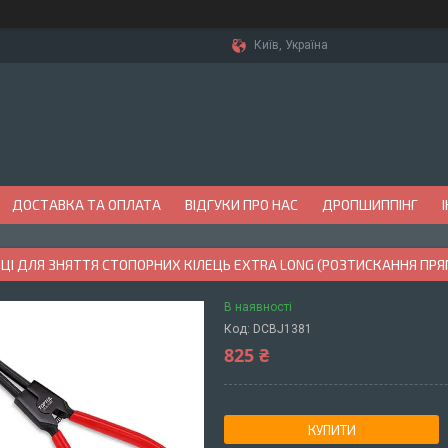
Київ, Україна
ДОСТАВКА ТА ОПЛАТА
ВІДГУКИ ПРО НАС
ДРОПШИППІНГ
ЦІ ДЛЯ ЗНЯТТЯ СТОПОРНИХ КІЛЕЦЬ EXTRA LONG (РОЗТИСКАННЯ ПРЯМ
В наявності
Код:
DCBJ1381
825 ₴
КУПИТИ