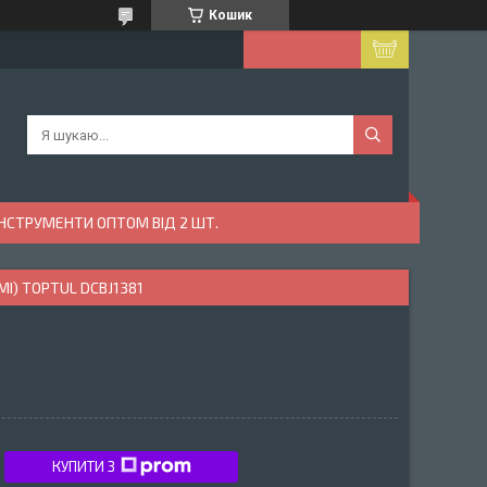
Кошик
ІНСТРУМЕНТИ ОПТОМ ВІД 2 ШТ.
І) TOPTUL DCBJ1381
КУПИТИ З