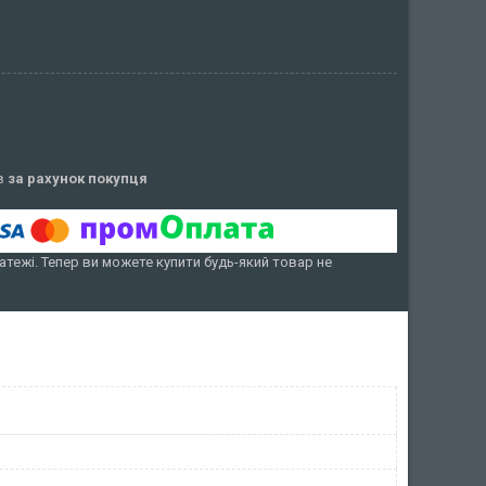
ів
за рахунок покупця
атежі. Тепер ви можете купити будь-який товар не