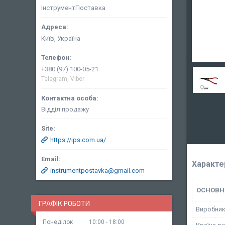
ІнструментПоставка
Київ, Україна
+380 (97) 100-05-21
Telegram, Viber
Відділ продажу
https://ips.com.ua/
Характе
instrumentpostavka@gmail.com
ОСНОВН
ГРАФІК РОБОТИ
Виробни
Понеділок
10:00
18:00