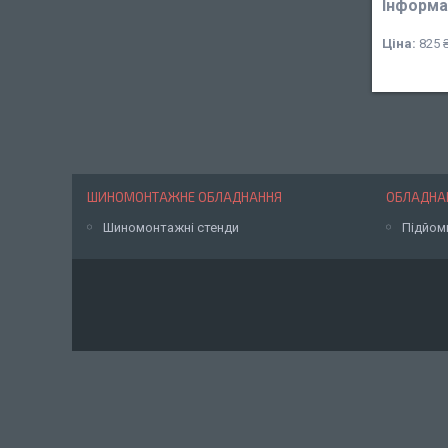
Інформа
Ціна:
825 
ШИНОМОНТАЖНЕ ОБЛАДНАННЯ
ОБЛАДНАН
Шиномонтажні стенди
Підйом