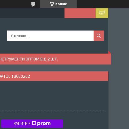
Кошик
ІНСТРУМЕНТИ ОПТОМ ВІД 2 ШТ.
OPTUL TBCE0202
КУПИТИ З