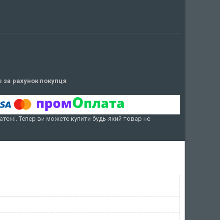
ів
за рахунок покупця
атежі. Тепер ви можете купити будь-який товар не