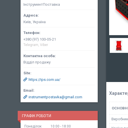
ІнструментПоставка
Київ, Україна
+380 (97) 100-05-21
Telegram, Viber
Відділ продажу
https://ips.com.ua/
Характе
instrumentpostavka@gmail.com
ОСНОВН
ГРАФІК РОБОТИ
Виробни
Понеділок
10:00
18:00