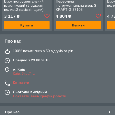
Візок інструментальний
Пересувна
Візо
пластиковий (3 відкриті
інструментальна візок G.I.
поли
полиці,2 навісні ящики)
KRAFT GI37103
(SF6006) G.I. KRAFT
3 117
4 804
4 7
₴
₴
GI37105
Купити
Купити
Про нас
100% позитивних з 50 відгуків за рік
Працює з 23.08.2010
м. Київ
Київ, Україна
Контакти
Сьогодні вихідний
Показати весь графік роботи
Про нас