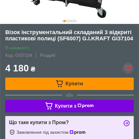
Візок інструментальний складаний 3 відкриті
пластикові полиці (SF6007) G.I.KRAFT GI37104
В наявності
Код: GI37104
Роздріб
4 180
₴
Купити
або
Купити з
Що таке купити з Пром?
Замовлення під захистом