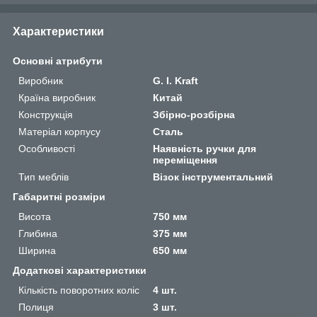
Характеристики
Основні атрибути
Виробник
G. I. Kraft
Країна виробник
Китай
Конструкція
Збірно-розбірна
Матеріал корпусу
Сталь
Особливості
Наявність ручки для
переміщення
Тип меблів
Візок інструментальний
Габаритні розміри
Висота
750 мм
Глибина
375 мм
Ширина
650 мм
Додаткові характеристики
Кількість поворотних коліс
4 шт.
Полиця
3 шт.