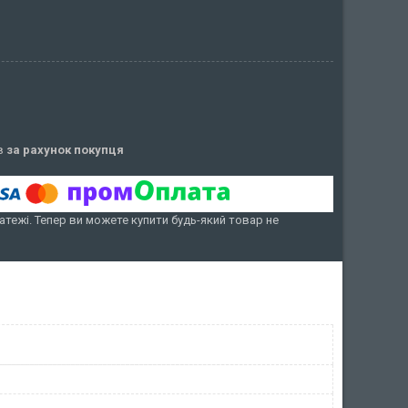
ів
за рахунок покупця
атежі. Тепер ви можете купити будь-який товар не