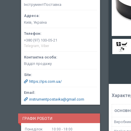
ІнструментПоставка
Київ, Україна
+380 (97) 100-05-21
Telegram, Viber
Відділ продажу
https://ips.com.ua/
Характе
instrumentpostavka@gmail.com
ОСНОВН
ГРАФІК РОБОТИ
Виробни
Понеділок
10:00
18:00