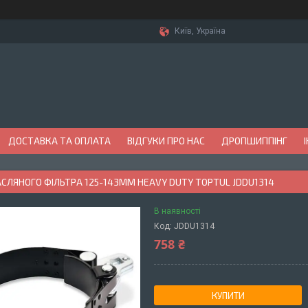
Київ, Україна
ДОСТАВКА ТА ОПЛАТА
ВІДГУКИ ПРО НАС
ДРОПШИППІНГ
СЛЯНОГО ФІЛЬТРА 125-143ММ HEAVY DUTY TOPTUL JDDU1314
В наявності
Код:
JDDU1314
758 ₴
КУПИТИ