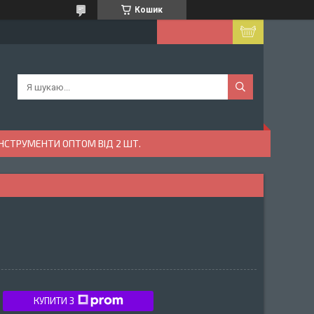
Кошик
ІНСТРУМЕНТИ ОПТОМ ВІД 2 ШТ.
КУПИТИ З