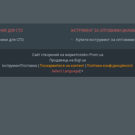
НЯ ДЛЯ СТО
ІНСТРУМЕНТ ЗА ОПТОВИМИ ЦІНАМ
ники для СТО
Купити інструмент за оптовими
Сайт створений на маркетплейсі
Prom.ua
Продавець на Bigl.ua
ІнструментПоставка |
Поскаржитися на контент
|
Політика конфіденційності
Select Language
▼