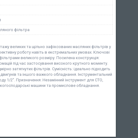
й
сляного фільтра
ажу великих та щільно зафіксованих масляних фільтрів у
ефективну роботу навіть в екстремальних умовах. Ключові
 фільтрами великого розміру. Посилена конструкція:
рмацій під час застосування високого крутного моменту.
ірно затягнутих фільтрів. Сумісність: ідеально підходить
 двигунів та іншого важкого обладнання. Інструментальний
у 1/2". Призначення: Незамінний інструмент для СТО,
ськогосподарські машини та промислове обладнання.