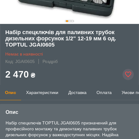
Набір спецключів для паливних трубок
дизельних форсунок 1/2" 12-19 мм 6 од.
TOPTUL JGAI0605
Немає в наявності
Код: JGAI0605
Роздріб
2 470
₴
Опис
Характеристики
Доставка
Оплата
Умови п
Опис
Набір спецключів TOPTUL JGAI0605 призначений для
професійного монтажу та демонтажу паливних трубок
дизельних форсунок у важкодоступних місцях. Надійна