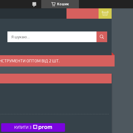
Кошик
ІНСТРУМЕНТИ ОПТОМ ВІД 2 ШТ.
КУПИТИ З