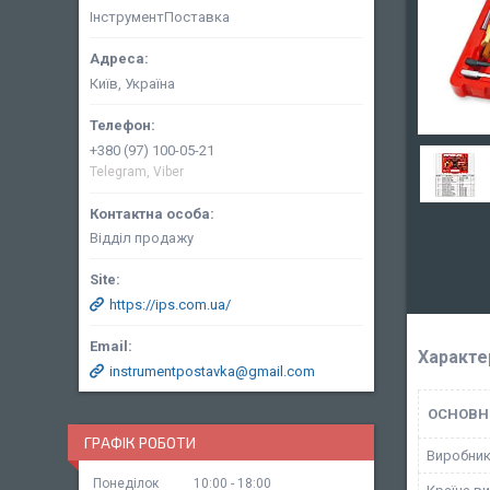
ІнструментПоставка
Київ, Україна
+380 (97) 100-05-21
Telegram, Viber
Відділ продажу
https://ips.com.ua/
Характе
instrumentpostavka@gmail.com
ОСНОВН
ГРАФІК РОБОТИ
Виробни
Понеділок
10:00
18:00