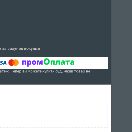
ів
за рахунок покупця
атежі. Тепер ви можете купити будь-який товар не