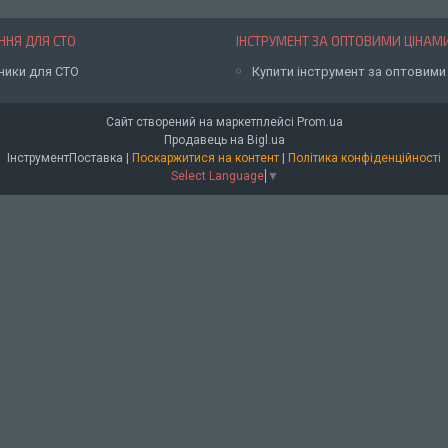
НЯ ДЛЯ СТО
ІНСТРУМЕНТ ЗА ОПТОВИМИ ЦІНАМ
ники для СТО
Купити інструмент за оптовими
Сайт створений на маркетплейсі
Prom.ua
Продавець на Bigl.ua
ІнструментПоставка |
Поскаржитися на контент
|
Політика конфіденційності
Select Language
▼