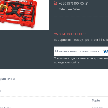
+380 (97) 100-05-21
Telegram, Viber
повернення товару протягом 14 дн
У компанії підключені електронні пл
покидаючи сайту.
ристики
І
к
Toptul