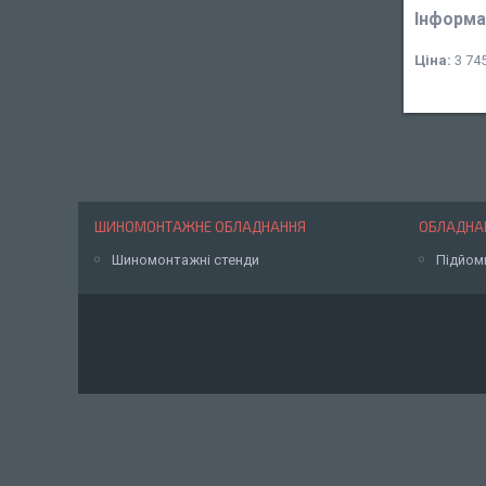
Інформа
Ціна:
3 745
ШИНОМОНТАЖНЕ ОБЛАДНАННЯ
ОБЛАДНАН
Шиномонтажні стенди
Підйом