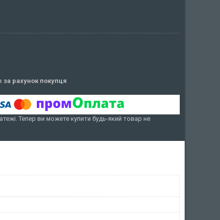
ів
за рахунок покупця
атежі. Тепер ви можете купити будь-який товар не