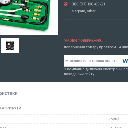
+380 (97) 100-05-21
Telegram, Viber
повернення товару протягом 14 дн
У компанії підключені електронні пл
покидаючи сайту.
ристики
І АТРИБУТИ
к
Toptul