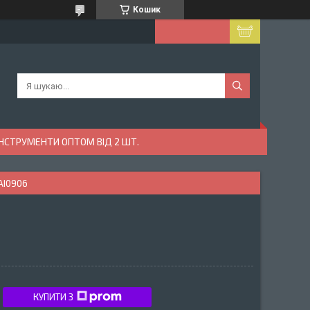
Кошик
ІНСТРУМЕНТИ ОПТОМ ВІД 2 ШТ.
AI0906
КУПИТИ З