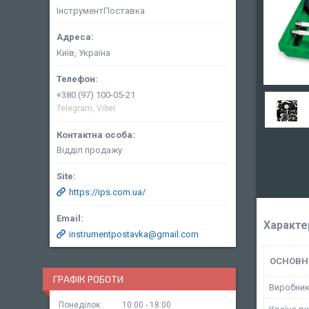
ІнструментПоставка
Київ, Україна
+380 (97) 100-05-21
Telegram, Viber
Відділ продажу
https://ips.com.ua/
Характе
instrumentpostavka@gmail.com
ОСНОВН
ГРАФІК РОБОТИ
Виробни
Понеділок
10:00
18:00