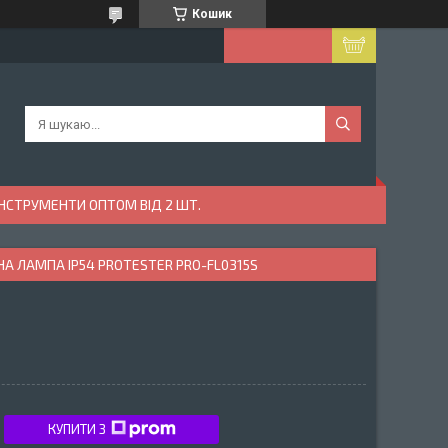
Кошик
ІНСТРУМЕНТИ ОПТОМ ВІД 2 ШТ.
А ЛАМПА IP54 PROTESTER PRO-FL0315S
КУПИТИ З