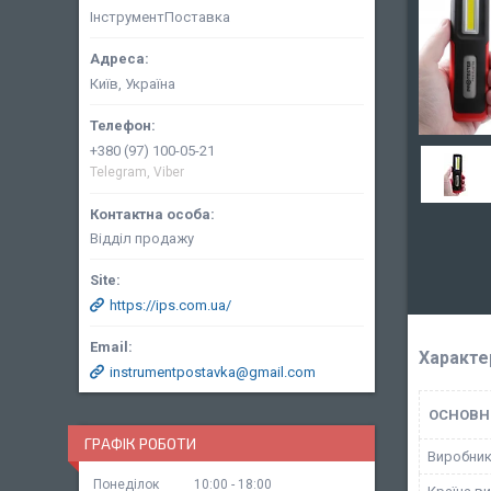
ІнструментПоставка
Київ, Україна
+380 (97) 100-05-21
Telegram, Viber
Відділ продажу
https://ips.com.ua/
Характе
instrumentpostavka@gmail.com
ОСНОВН
ГРАФІК РОБОТИ
Виробни
Понеділок
10:00
18:00