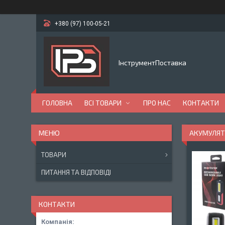
+380 (97) 100-05-21
ІнструментПоставка
ГОЛОВНА
ВСІ ТОВАРИ
ПРО НАС
КОНТАКТИ
АКУМУЛЯТО
ТОВАРИ
ПИТАННЯ ТА ВІДПОВІДІ
КОНТАКТИ