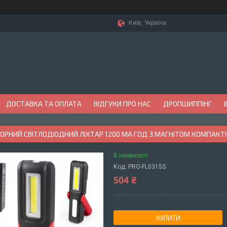
Київ, Україна
ДОСТАВКА ТА ОПЛАТА
ВІДГУКИ ПРО НАС
ДРОПШИППІНГ
РНИЙ СВІТЛОДІОДНИЙ ЛІХТАР 1200 МА·ГОД З МАГНІТОМ КОМПАКТН
В наявності
Код:
PRO-FL0315S
504 ₴
КУПИТИ