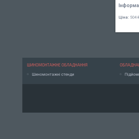
Інформа
Ціна:
504 
ШИНОМОНТАЖНЕ ОБЛАДНАННЯ
ОБЛАДНАН
Шиномонтажні стенди
Підйом