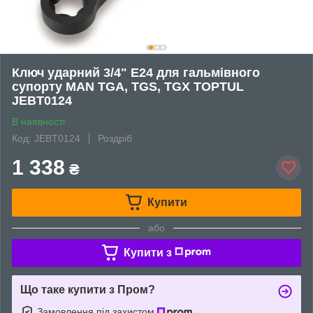
Ключ ударний 3/4" E24 для гальмівного
супорту MAN TGA, TGS, TGX TOPTUL
JEBT0124
В наявності
Код: JEBT0124
Роздріб
1 338
₴
Купити
або
Купити з
Що таке купити з Пром?
Замовлення під захистом