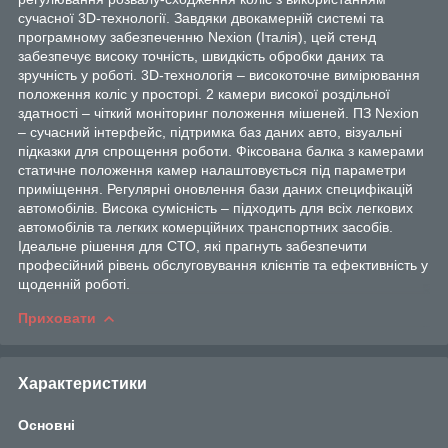
сучасної 3D-технології. Завдяки двокамерній системі та
програмному забезпеченню Nexion (Італія), цей стенд
забезпечує високу точність, швидкість обробки даних та
зручність у роботі. 3D-технологія – високоточне вимірювання
положення коліс у просторі. 2 камери високої роздільної
здатності – чіткий моніторинг положення мішеней. ПЗ Nexion
– сучасний інтерфейс, підтримка баз даних авто, візуальні
підказки для спрощення роботи. Фіксована балка з камерами
статичне положення камер налаштовується під параметри
приміщення. Регулярні оновлення бази даних специфікацій
автомобілів. Висока сумісність – підходить для всіх легкових
автомобілів та легких комерційних транспортних засобів.
Ідеальне рішення для СТО, які прагнуть забезпечити
професійний рівень обслуговування клієнтів та ефективність у
щоденній роботі.
Приховати
Характеристики
Основні