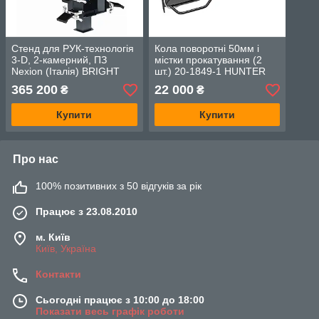
Стенд для РУК-технологія
Кола поворотні 50мм і
3-D, 2-камерний, ПЗ
містки прокатування (2
Nexion (Італія) BRIGHT
шт.) 20-1849-1 HUNTER
A750R
365 200
22 000
₴
₴
Купити
Купити
Про нас
100% позитивних з 50 відгуків за рік
Працює з 23.08.2010
м. Київ
Київ, Україна
Контакти
Сьогодні працює з 10:00 до 18:00
Показати весь графік роботи