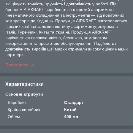
які цінують точність, зручність і довговічність у роботі. Під
брендом AIRKRAFT виробляється широкий асортимент
пневматичного обладнання та інструментів — від повітряних
компресорів до з’єднань. Продукція AIRKRAFT виготовляється
в різних країнах залежно від типу асортименту, зокрема в
Італії, Туреччині, Китаї та Україні. Продукція AIRKRAFT
вирізняється високою якістю, безпекою, комфортом
використання та простотою обслуговування. Надійність і
довговічність виробів цієї марки отримали високу оцінку наших
партнерів.
Приховати
Характеристики
Основні атрибути
Виробник
Стандарт
Країна виробник
Китай
Об`єм
400 мл