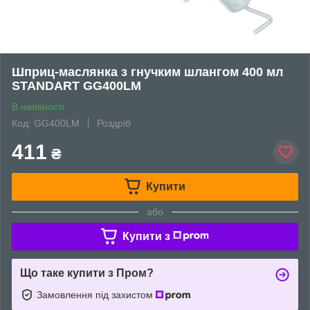
Шприц-маслянка з гнучким шлангом 400 мл
STANDART GG400LM
В наявності
Код: GG400LM
Роздріб
411
₴
Купити
або
Купити з
Що таке купити з Пром?
Замовлення під захистом