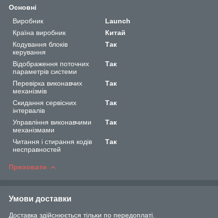
Основні
Виробник
Launch
Країна виробник
Китай
Кодування блоків
Так
керування
Відображення поточних
Так
параметрів системи
Перевірка виконавчих
Так
механізмів
Скидання сервісних
Так
інтервалів
Управління виконавчими
Так
механізмами
Читання і стирання кодів
Так
несправностей
Приховати
Умови доставки
Доставка здійснюється тільки по передоплаті.