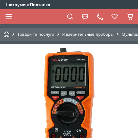
ІнструментПоставка
Товари та послуги
Измерительные приборы
Мульти