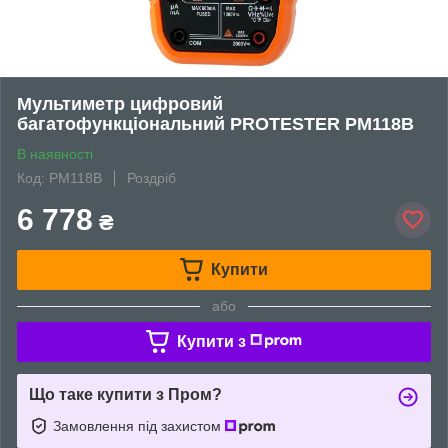
Мультиметр цифровий
багатофункціональний PROTESTER PM118B
В наявності
Код: PM118B
Роздріб
6 778
₴
Купити
або
Купити з
Що таке купити з Пром?
Замовлення під захистом