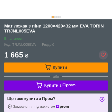
Мат лежак з піни 1200×420×32 мм EVA TORIN
TRJNL005EVA
В наявності
Код: TRJNL005EVA
Роздріб
1 665
₴
Купити
або
Купити з
Що таке купити з Пром?
Замовлення під захистом