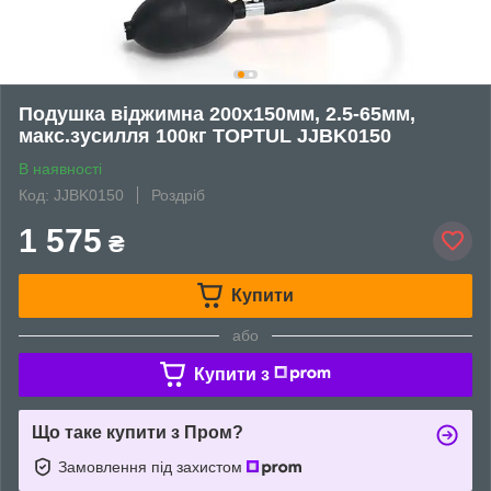
Подушка віджимна 200x150мм, 2.5-65мм,
макс.зусилля 100кг TOPTUL JJBK0150
В наявності
Код: JJBK0150
Роздріб
1 575
₴
Купити
або
Купити з
Що таке купити з Пром?
Замовлення під захистом