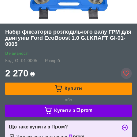
Набір фіксаторів розподільчого валу ГРМ для
двигунів Ford EcoBoost 1.0 G.I.KRAFT GI-01-
0005
В наявності
Код: GI-01-0005
Роздріб
2 270
₴
Купити
або
Купити з
Що таке купити з Пром?
Замовлення під захистом