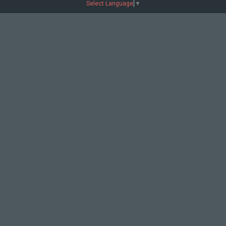
Select Language
▼