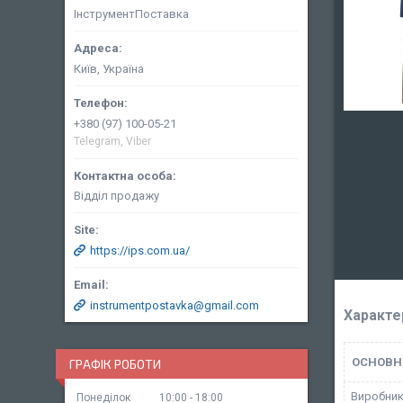
ІнструментПоставка
Київ, Україна
+380 (97) 100-05-21
Telegram, Viber
Відділ продажу
https://ips.com.ua/
instrumentpostavka@gmail.com
Характе
ОСНОВН
ГРАФІК РОБОТИ
Виробни
Понеділок
10:00
18:00