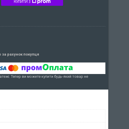
КУПИТИ З
ів
за рахунок покупця
атежі. Тепер ви можете купити будь-який товар не