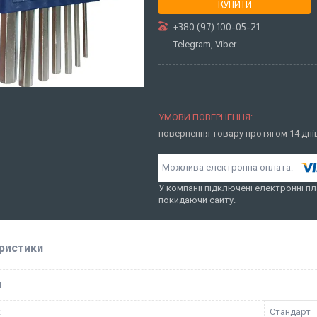
КУПИТИ
+380 (97) 100-05-21
Telegram, Viber
повернення товару протягом 14 дн
У компанії підключені електронні пл
покидаючи сайту.
ристики
І
к
Стандарт