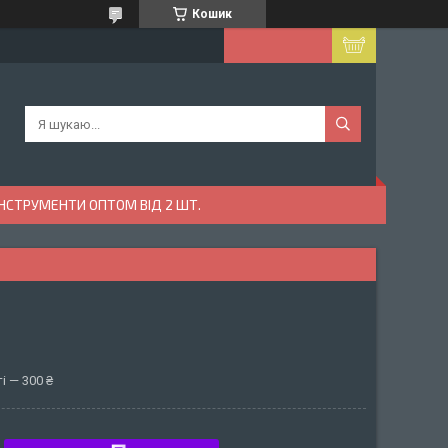
Кошик
ІНСТРУМЕНТИ ОПТОМ ВІД 2 ШТ.
і — 300 ₴