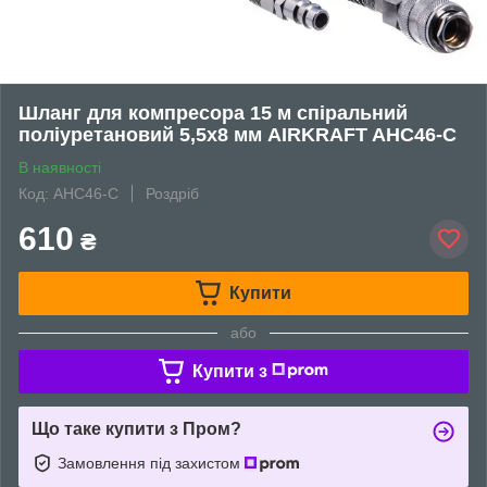
Шланг для компресора 15 м спіральний
поліуретановий 5,5x8 мм AIRKRAFT AHC46-C
В наявності
Код: AHC46-C
Роздріб
610
₴
Купити
або
Купити з
Що таке купити з Пром?
Замовлення під захистом