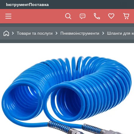
ІнструментПоставка
Товари та послуги
Пневмоінструменти
Шланги для ко