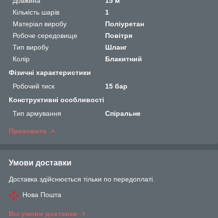
Довжина
15 м
Кількість шарів
1
Матеріал виробу
Поліуретан
Робоче середовище
Повітря
Тип виробу
Шланг
Колір
Блакитний
Фізичні характеристики
Робочий тиск
15 бар
Конструктивні особливості
Тип армування
Спіральне
Приховати
Умови доставки
Доставка здійснюється тільки по передоплаті.
Нова Пошта
Всі умови доставки