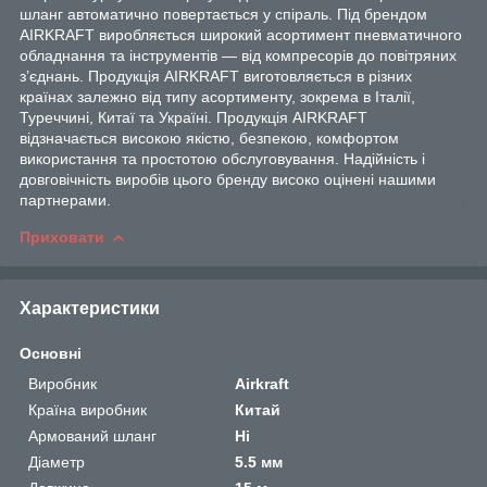
шланг автоматично повертається у спіраль. Під брендом
AIRKRAFT виробляється широкий асортимент пневматичного
обладнання та інструментів — від компресорів до повітряних
з’єднань. Продукція AIRKRAFT виготовляється в різних
країнах залежно від типу асортименту, зокрема в Італії,
Туреччині, Китаї та Україні. Продукція AIRKRAFT
відзначається високою якістю, безпекою, комфортом
використання та простотою обслуговування. Надійність і
довговічність виробів цього бренду високо оцінені нашими
партнерами.
Приховати
Характеристики
Основні
Виробник
Airkraft
Країна виробник
Китай
Армований шланг
Ні
Діаметр
5.5 мм