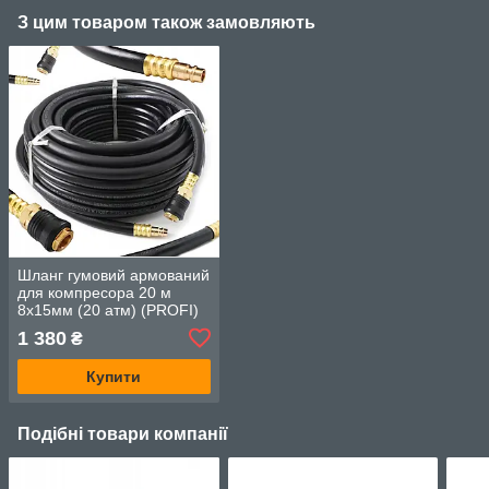
З цим товаром також замовляють
Шланг гумовий армований
для компресора 20 м
8x15мм (20 атм) (PROFI)
AIRKRAFT AHC-16-E
1 380
₴
Купити
Подібні товари компанії