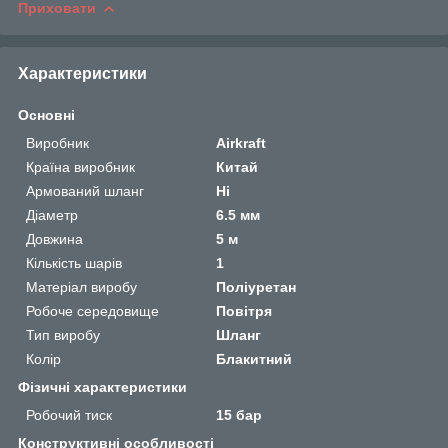
Приховати
Характеристики
Основні
Виробник
Airkraft
Країна виробник
Китай
Армований шланг
Ні
Діаметр
6.5 мм
Довжина
5 м
Кількість шарів
1
Матеріал виробу
Поліуретан
Робоче середовище
Повітря
Тип виробу
Шланг
Колір
Блакитний
Фізичні характеристики
Робочий тиск
15 бар
Конструктивні особливості