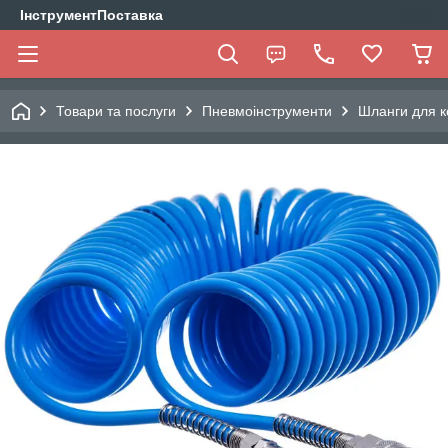
ІнструментПоставка
Товари та послуги
Пневмоінструменти
Шланги для ко