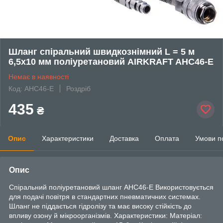
Шланг спіральний швидкознімний L = 5 м
6,5x10 мм поліуретановий AIRKRAFT AHC46-E
Немає в наявності
Код: AHC46-E
Роздріб
435
₴
Опис
Характеристики
Доставка
Оплата
Умови п
Опис
Спіральний поліуретановий шланг AHC46-E Використовується
для подачі повітря в стандартних пневматичних системах.
Шланг не піддається гідролізу та має високу стійкість до
впливу озону й мікроорганізмів. Характеристики: Матеріал: