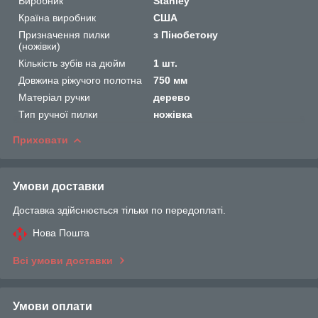
Виробник
Stanley
Країна виробник
США
Призначення пилки
з Пінобетону
(ножівки)
Кількість зубів на дюйм
1 шт.
Довжина ріжучого полотна
750 мм
Матеріал ручки
дерево
Тип ручної пилки
ножівка
Приховати
Умови доставки
Доставка здійснюється тільки по передоплаті.
Нова Пошта
Всі умови доставки
Умови оплати