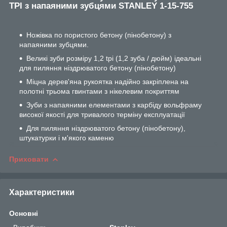
TPI з напаяними зубцями STANLEY 1-15-755
Ножівка по пористого бетону (пінобетону) з
напаяними зубцями.
Великі зуби розміру 1,2 tpi (1,2 зуба / дюйм) ідеальні
для пиляння ніздрюватого бетону (пінобетону)
Міцна дерев'яна рукоятка надійно закріплена на
полотні трьома гвинтами з нікелевим покриттям
Зуби з напаяними елементами з карбіду вольфраму
високої якості для тривалого терміну експлуатації
Для пиляння ніздрюватого бетону (пінобетону),
штукатурки і м'якого каменю
Приховати
Характеристики
Основні