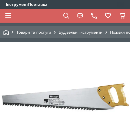
ІнструментПоставка
Товари та послуги
Будівельні інструменти
Ножівки п