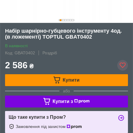
Набір шарнірно-губцевого інструменту 4од.
(в ложементі) TOPTUL GBAT0402
В наявності
Код: GBAT0402
Роздріб
2 586
₴
Купити
або
Купити з
Що таке купити з Пром?
Замовлення під захистом