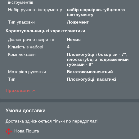
інструментів
Набір ручного інструменту
набір шарнірно-губцевого
інструменту
Тип упаковки
Ложемент
Користувальницькі характеристики
Діелектричне покриття
Немає
Кількість в наборі
4
Комплектація
Плоскогубці і бокорізи - 7",
плоскогубці з подовженими
губками - 8"
Матеріал рукоятки
Багатокомпонентний
Тип
Плоскогубці, пасатижі
Приховати
Умови доставки
Доставка здійснюється тільки по передоплаті.
Нова Пошта