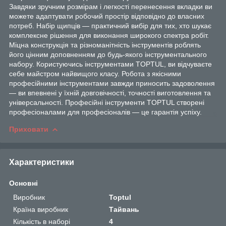
Завдяки зручним розмірам і легкості перенесення вкладки ви
можете адаптувати робочий простір відповідно до власних
потреб. Набір щипців — практичний вибір для тих, хто шукає
комплексне рішення для виконання широкого спектра робіт.
Міцна конструкція та різноманітність інструментів роблять
його цінним доповненням до будь-якого інструментального
набору. Користуючись інструментами TOPTUL, ви відчуваєте
себе майстром найвищого класу. Робота з якісними
професійними інструментами завжди приносить задоволення
— ви впевнені у їхній довговічності, точності виготовлення та
універсальності. Професійні інструменти TOPTUL створені
професіоналами для професіоналів — це гарантія успіху.
Приховати
Характеристики
Основні
Виробник
Toptul
Країна виробник
Тайвань
Кількість в наборі
4