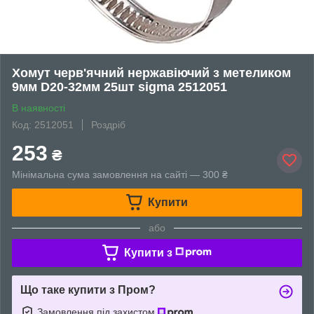
Хомут черв'ячний нержавіючий з метеликом
9мм D20-32мм 25шт sigma 2512051
В наявності
Код: 2512051
Роздріб
253
₴
Мінімальна сума замовлення на сайті — 300 ₴
Купити
або
Купити з
Що таке купити з Пром?
Замовлення під захистом