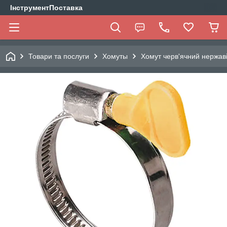
ІнструментПоставка
Товари та послуги
Хомуты
Хомут черв'ячний нержа