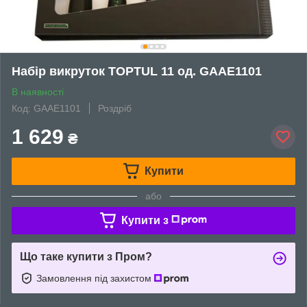
Набір викруток TOPTUL 11 од. GAAE1101
В наявності
Код: GAAE1101
Роздріб
1 629
₴
Купити
або
Купити з
Що таке купити з Пром?
Замовлення під захистом