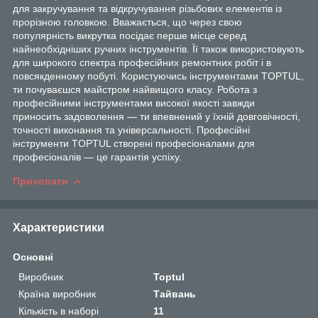
для закручування та відкручування різьбових елементів із
прорізною головкою. Вважається, що через свою
популярність викрутка посідає перше місце серед
найнеобхідніших ручних інструментів. Її також використовують
для широкого спектра професійних ремонтних робіт і в
повсякденному побуті. Користуючись інструментами TOPTUL,
ти почуваєшся майстром найвищого класу. Робота з
професійними інструментами високої якості завжди
приносить задоволення — ти впевнений у їхній довговічності,
точності виконання та універсальності. Професійні
інструменти TOPTUL створені професіоналами для
професіоналів — це гарантія успіху.
Приховати
Характеристики
Основні
Виробник
Toptul
Країна виробник
Тайвань
Кількість в наборі
11