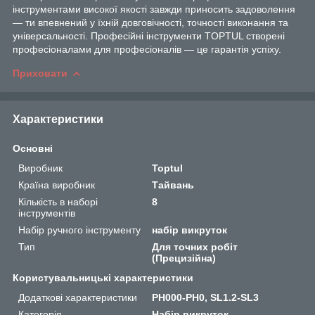
інструментами високої якості завжди приносить задоволення
— ти впевнений у їхній довговічності, точності виконання та
універсальності. Професійні інструменти TOPTUL створені
професіоналами для професіоналів — це гарантія успіху.
Приховати
Характеристики
Основні
Виробник
Toptul
Країна виробник
Тайвань
Кількість в наборі
8
інструментів
Набір ручного інструменту
набір викруток
Тип
Для точних робіт
(Прецизійна)
Користувальницькі характеристики
Додаткові характеристики
PH000-PH0, SL1.2-SL3
Категорія
Набір викруток