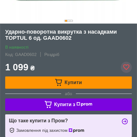
Ударно-поворотна викрутка з насадками
TOPTUL 6 од. GAAD0602
В наявності
Код: GAAD0602
Роздріб
1 099
₴
Купити
або
Купити з
Що таке купити з Пром?
Замовлення під захистом