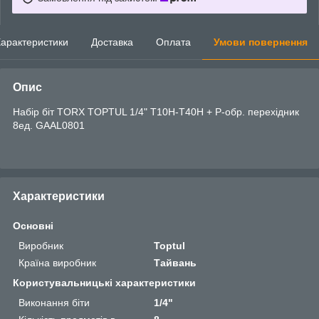
арактеристики
Доставка
Оплата
Умови повернення
Опис
Набір біт TORX TOPTUL 1/4" T10H-T40H + Р-обр. перехідник
8ед. GAAL0801
Характеристики
Основні
Виробник
Toptul
Країна виробник
Тайвань
Користувальницькі характеристики
Виконання біти
1/4"