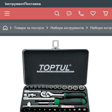
ІнструментПоставка
Товари та послуги
Набори інструмента
Набори інстр