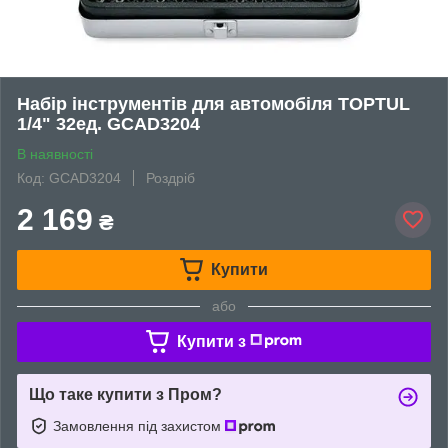
Набір інструментів для автомобіля TOPTUL
1/4" 32ед. GCAD3204
В наявності
Код: GCAD3204
Роздріб
2 169
₴
Купити
або
Купити з
Що таке купити з Пром?
Замовлення під захистом