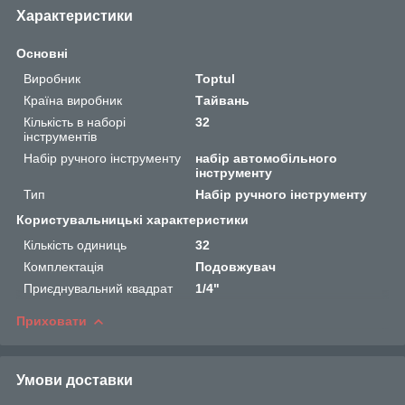
Характеристики
Основні
Виробник
Toptul
Країна виробник
Тайвань
Кількість в наборі
32
інструментів
Набір ручного інструменту
набір автомобільного
інструменту
Тип
Набір ручного інструменту
Користувальницькі характеристики
Кількість одиниць
32
Комплектація
Подовжувач
Приєднувальний квадрат
1/4"
Приховати
Умови доставки