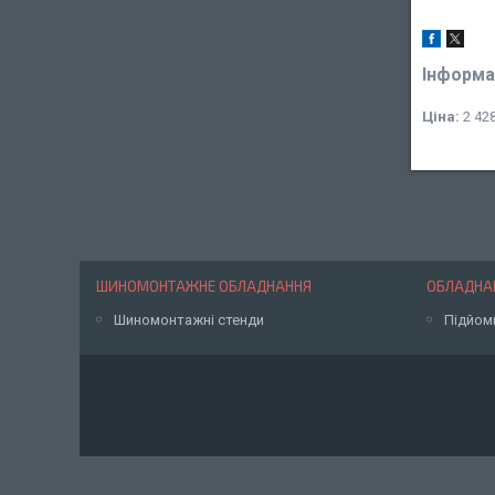
Інформа
Ціна:
2 428
ШИНОМОНТАЖНЕ ОБЛАДНАННЯ
ОБЛАДНАН
Шиномонтажні стенди
Підйом