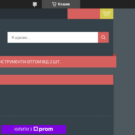
Кошик
ІНСТРУМЕНТИ ОПТОМ ВІД 2 ШТ.
КУПИТИ З