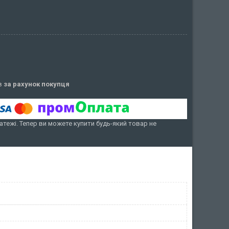
ів
за рахунок покупця
атежі. Тепер ви можете купити будь-який товар не