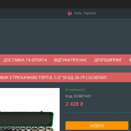
Київ, Україна
ДОСТАВКА ТА ОПЛАТА
ВІДГУКИ ПРО НАС
ДРОПШИППІНГ
ВОК З ТРІСКАЧКОЮ TOPTUL 1/2" 16 ОД. (6-ГР.) GCAD1601
В наявності
Код:
GCAD1601
2 428 ₴
КУПИТИ