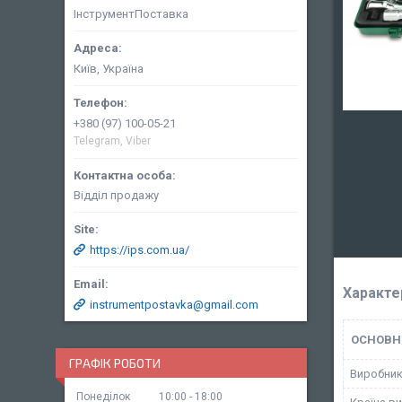
ІнструментПоставка
Київ, Україна
+380 (97) 100-05-21
Telegram, Viber
Відділ продажу
https://ips.com.ua/
Характе
instrumentpostavka@gmail.com
ОСНОВН
ГРАФІК РОБОТИ
Виробни
Понеділок
10:00
18:00