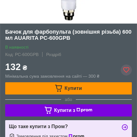
Бачок для фарбопульта (зовнішня різьба) 600
мл AUARITA PC-600GPB
В наявності
Код: PC-600GPB
Роздріб
132
₴
Мінімальна сума замовлення на сайті — 300 ₴
Купити
або
Купити з
Що таке купити з Пром?
Замовлення під захистом