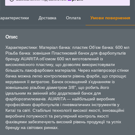
арактеристики
Доставка
Оплата
Умови повернення
Опис
Характеристики: Матеріал бачка: пластик Об’єм бачка: 600 мл
Різьба бачка: зовнішня Пластиковий бачок для фарбопультів
бренду AUARITA об’ємом 600 мл виготовлений із
високоякісного пластику, що дозволяє використовувати
більшість лакофарбових матеріалів. Через напівпрозорі стінки
бачка можна легко контролювати рівень фарби, що спрощує
керування її витратою. Бачок оснащений з’єднанням із
зовнішньою різьбою діаметром 3/8", що робить його
ідеальним як змінний або додатковий бачок для
фарборозпилювачів. AUARITA — найбільший виробник
професійних фарбопультів і пневматичних інструментів у
Китаї та світі. Стабільні технології високої якості, інноваційні
виробничі потужності та регулярний контроль якості
фахівцями забезпечують високий рівень продукції та успіх
бренду на світових ринках.