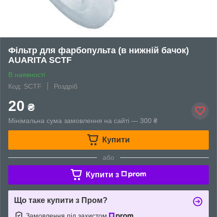
Фільтр для фарбопульта (в нижній бачок)
AUARITA SCTF
В наявності
Код: SCTF
Роздріб
20
₴
Мінімальна сума замовлення на сайті — 300 ₴
Купити
або
Купити з
Що таке купити з Пром?
Замовлення під захистом