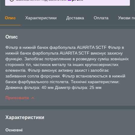
Опис
Характеристики
Доставка
Оплата
Умови п
Опис
Фільтр в нижній бачок фарбопульта AUARITA SCTF Фільтр в
нижній бачок фарбопульта AUARITA SCTF виконує захисну
функцію. Запобігає потраплянню в розведену суміш зовнішніх
сторонніх тіл, частинок металу та інших крупнозернистих
елементів. Фільтр виконує активну захист і запобігає
забивання сопла форсунки. Фільтр встановлюється в нижній
бачок фарбувального пістолета. Технічні характеристики:
Довжина фільтра: 40 мм Діаметр фільтра: 25 мм
Приховати
Характеристики
Основні