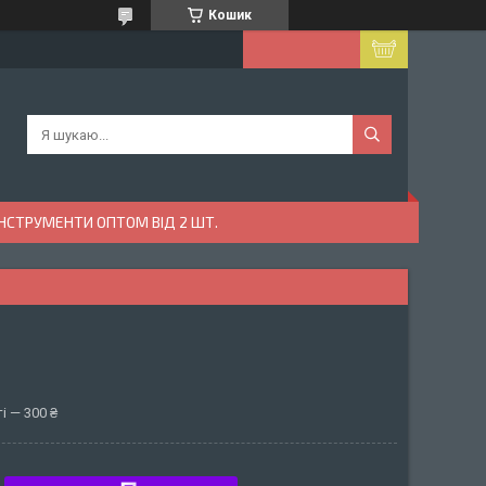
Кошик
ІНСТРУМЕНТИ ОПТОМ ВІД 2 ШТ.
і — 300 ₴