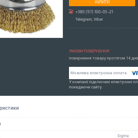
КУПИТИ
+380 (97) 100-05-21
Telegram, Viber
повернення товару протягом 14 дн
У компанії підключені електронні пл
покидаючи сайту.
ристики
І
к
Sigma