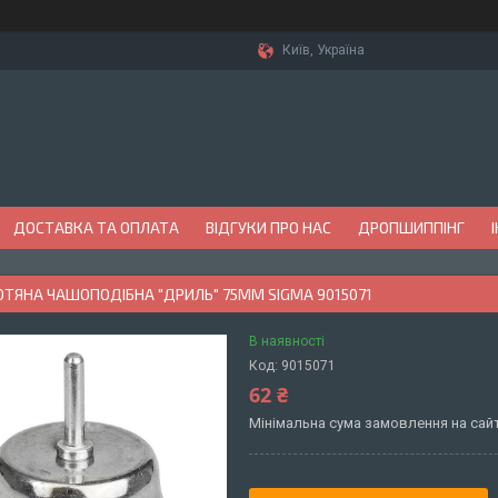
Київ, Україна
ДОСТАВКА ТА ОПЛАТА
ВІДГУКИ ПРО НАС
ДРОПШИППІНГ
ТЯНА ЧАШОПОДІБНА "ДРИЛЬ" 75ММ SIGMA 9015071
В наявності
Код:
9015071
62 ₴
Мінімальна сума замовлення на сайт