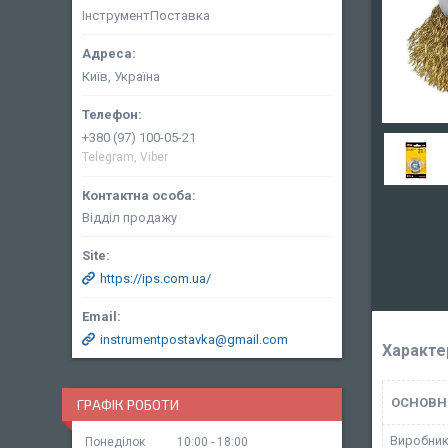
ІнструментПоставка
Київ, Україна
+380 (97) 100-05-21
Telegram, Viber
Відділ продажу
https://ips.com.ua/
instrumentpostavka@gmail.com
Характе
ОСНОВН
ГРАФІК РОБОТИ
Виробни
Понеділок
10:00
18:00