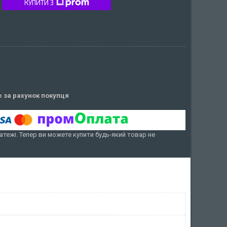
КУПИТИ З
ів
за рахунок покупця
атежі. Тепер ви можете купити будь-який товар не