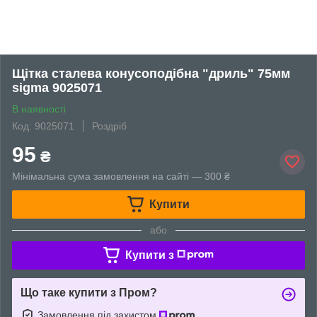
Щітка сталева конусоподібна "дриль" 75мм
sigma 9025071
В наявності
Код: 9025071
Роздріб
95
₴
Мінімальна сума замовлення на сайті — 300 ₴
Купити
або
Купити з
Що таке купити з Пром?
Замовлення під захистом