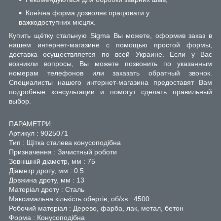
Конічна форма дозволяє працювати у
важкодоступних місцях.
Купить щётку стальную Sigma Вы можете, оформив заказ в
нашем интернет-магазине с помощью простой формы,
доставка осуществляется по всей Украине. Если у Вас
возникли вопросы, Вы можете позвонить по указанным
номерам телефонов или заказать обратный звонок.
Специалисты нашего интернет-магазина предоставят Вам
подробные консультации и помогут сделать правильный
выбор.
ПАРАМЕТРИ:
Артикул : 9025071
Тип : Щітка сталева конусоподібна
Призначення : Зачистный роботи
Зовнішній діаметр, мм : 75
Діаметр дроту, мм : 0.5
Довжина дроту, мм : 13
Матеріал дроту : Сталь
Максимальна кількість обертів, об/хв : 4500
Робочий матеріал : Дерево, фарба, лак, метал, бетон
Форма : Конусоподібна